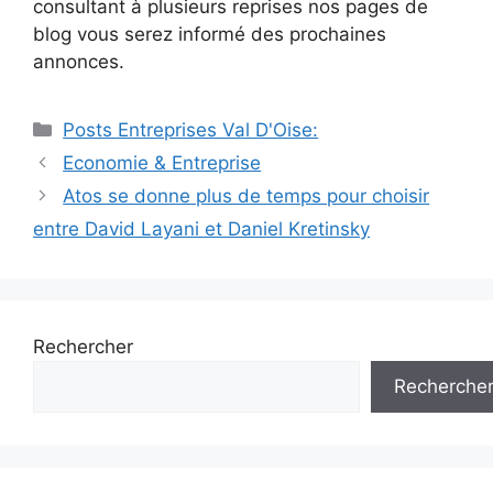
consultant à plusieurs reprises nos pages de
blog vous serez informé des prochaines
annonces.
Catégories
Posts Entreprises Val D'Oise:
Navigation
Economie & Entreprise
des
Atos se donne plus de temps pour choisir
articles
entre David Layani et Daniel Kretinsky
Rechercher
Recherche