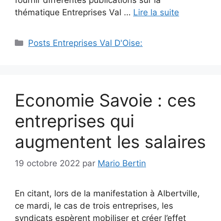
thématique Entreprises Val …
Lire la suite
Catégories
Posts Entreprises Val D'Oise:
Economie Savoie : ces
entreprises qui
augmentent les salaires
19 octobre 2022
par
Mario Bertin
En citant, lors de la manifestation à Albertville,
ce mardi, le cas de trois entreprises, les
syndicats espèrent mobiliser et créer l’effet