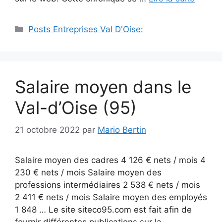
Catégories
Posts Entreprises Val D'Oise:
Salaire moyen dans le
Val-d’Oise (95)
21 octobre 2022
par
Mario Bertin
Salaire moyen des cadres 4 126 € nets / mois 4
230 € nets / mois Salaire moyen des
professions intermédiaires 2 538 € nets / mois
2 411 € nets / mois Salaire moyen des employés
1 848 … Le site siteco95.com est fait afin de
fournir différentes publications sur la