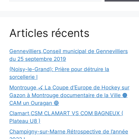
Articles récents
Gennevilliers,Conseil municipal de Gennevilliers
du 25 septembre 2019
(Noisy-le-Grand): Prière pour détruire la
sorcellerie l
Montrouge,🏑 La Coupe d’Europe de Hockey sur
Gazon à Montrouge documentaire de la Ville 🟠
CAM un Ouragan 🔵
Clamart,CSM CLAMART VS COM BAGNEUX (
Plateau U8 )
Champigny-sur-Marne,Rétrospective de l’année