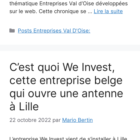
thématique Entreprises Val d’Oise développées
sur le web. Cette chronique se …
Lire la suite
Catégories
Posts Entreprises Val D'Oise:
C’est quoi We Invest,
cette entreprise belge
qui ouvre une antenne
à Lille
22 octobre 2022
par
Mario Bertin
L’entreprise We Invest vient de s’installer à Lille