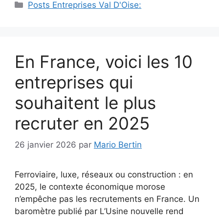
Catégories
Posts Entreprises Val D'Oise:
En France, voici les 10
entreprises qui
souhaitent le plus
recruter en 2025
26 janvier 2026
par
Mario Bertin
Ferroviaire, luxe, réseaux ou construction : en
2025, le contexte économique morose
n’empêche pas les recrutements en France. Un
baromètre publié par L’Usine nouvelle rend