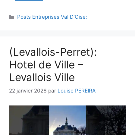
Catégories
Posts Entreprises Val D'Oise:
(Levallois-Perret):
Hotel de Ville –
Levallois Ville
22 janvier 2026
par
Louise PEREIRA