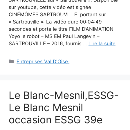
SARTROUVILLE sur « Sartrouville ». Disponible
sur youtube, cette vidéo est signée
CINÉMÔMES SARTROUVILLE. portant sur
« Sartrouville »: La vidéo dure 00:04:49
secondes et porte le titre FILM D’ANIMATION –
Yoyo le robot – MS EM Paul Langevin –
SARTROUVILLE – 2016, fournis …
Lire la suite
Catégories
Entreprises Val D'Oise:
Le Blanc-Mesnil,ESSG-
Le Blanc Mesnil
occasion ESSG 39e