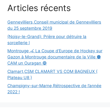
Articles récents
Gennevilliers,Conseil municipal de Gennevilliers
du 25 septembre 2019
(Noisy-le-Grand): Prière pour détruire la
sorcellerie l
Montrouge,🏑 La Coupe d’Europe de Hockey sur
Gazon à Montrouge documentaire de la Ville 🟠
CAM un Ouragan 🔵
Clamart,CSM CLAMART VS COM BAGNEUX (
Plateau U8 )
Champigny-sur-Marne,Rétrospective de l’année
2022 !