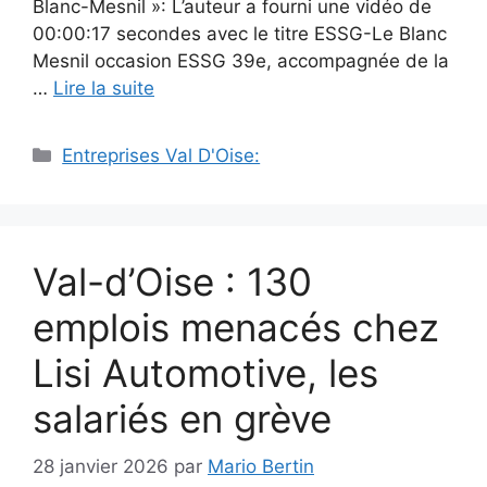
Blanc-Mesnil »: L’auteur a fourni une vidéo de
00:00:17 secondes avec le titre ESSG-Le Blanc
Mesnil occasion ESSG 39e, accompagnée de la
…
Lire la suite
Catégories
Entreprises Val D'Oise:
Val-d’Oise : 130
emplois menacés chez
Lisi Automotive, les
salariés en grève
28 janvier 2026
par
Mario Bertin