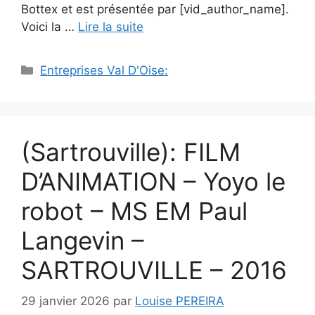
Bottex et est présentée par [vid_author_name].
Voici la …
Lire la suite
Catégories
Entreprises Val D'Oise:
(Sartrouville): FILM
D’ANIMATION – Yoyo le
robot – MS EM Paul
Langevin –
SARTROUVILLE – 2016
29 janvier 2026
par
Louise PEREIRA