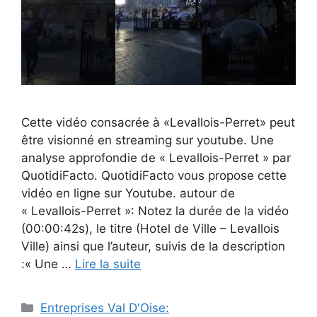
Cette vidéo consacrée à «Levallois-Perret» peut
être visionné en streaming sur youtube. Une
analyse approfondie de « Levallois-Perret » par
QuotidiFacto. QuotidiFacto vous propose cette
vidéo en ligne sur Youtube. autour de
« Levallois-Perret »: Notez la durée de la vidéo
(00:00:42s), le titre (Hotel de Ville – Levallois
Ville) ainsi que l’auteur, suivis de la description
:« Une …
Lire la suite
Catégories
Entreprises Val D'Oise: