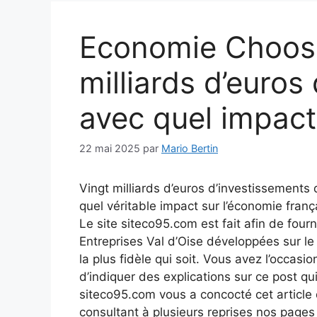
Economie Choose
milliards d’euro
avec quel impact
22 mai 2025
par
Mario Bertin
Vingt milliards d’euros d’investissements
quel véritable impact sur l’économie fra
Le site siteco95.com est fait afin de fourn
Entreprises Val d’Oise développées sur l
la plus fidèle qui soit. Vous avez l’occasio
d’indiquer des explications sur ce post qui
siteco95.com vous a concocté cet article q
consultant à plusieurs reprises nos page