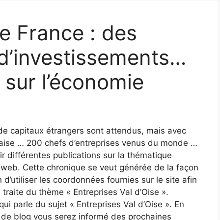
 France : des
s d’investissements…
 sur l’économie
 de capitaux étrangers sont attendus, mais avec
nçaise … 200 chefs d’entreprises venus du monde …
ir différentes publications sur la thématique
e web. Cette chronique se veut générée de la façon
n d’utiliser les coordonnées fournies sur le site afin
 traite du thème « Entreprises Val d’Oise ».
ui parle du sujet « Entreprises Val d’Oise ». En
s de blog vous serez informé des prochaines