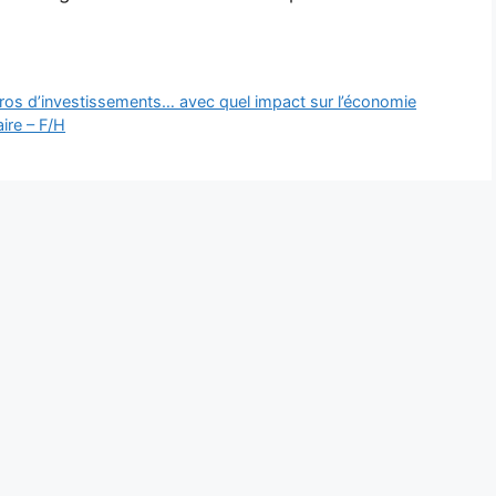
uros d’investissements… avec quel impact sur l’économie
ire – F/H