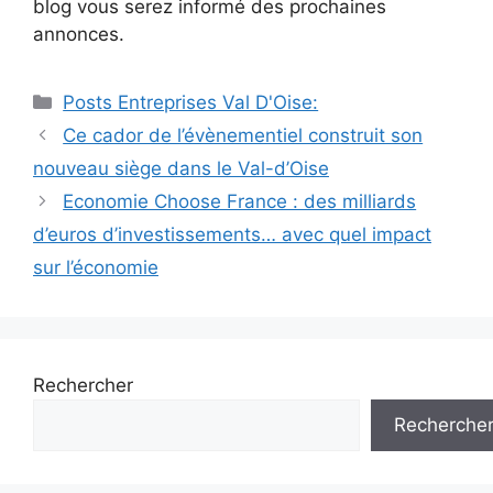
blog vous serez informé des prochaines
annonces.
Catégories
Posts Entreprises Val D'Oise:
Navigation
Ce cador de l’évènementiel construit son
des
nouveau siège dans le Val-d’Oise
articles
Economie Choose France : des milliards
d’euros d’investissements… avec quel impact
sur l’économie
Rechercher
Recherche