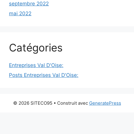
septembre 2022
mai 2022
Catégories
Entreprises Val D'Oise:
Posts Entreprises Val D'Oise:
© 2026 SITECO95
• Construit avec
GeneratePress