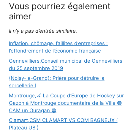
Vous pourriez également
aimer
Il n’y a pas d’entrée similaire.
Inflation, chômage, faillites d’entreprises :
l’effondrement de l’économie française
Gennevilliers,Conseil municipal de Gennevilliers
du 25 septembre 2019
(Noisy-le-Grand): Prière pour détruire la
sorcellerie l
Montrouge,🏑 La Coupe d’Europe de Hockey sur
Gazon à Montrouge documentaire de la Ville 🟠
CAM un Ouragan 🔵
Clamart,CSM CLAMART VS COM BAGNEUX (
Plateau U8 )