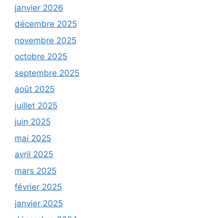
janvier 2026
décembre 2025
novembre 2025
octobre 2025
septembre 2025
août 2025
juillet 2025
juin 2025
mai 2025
avril 2025
mars 2025
février 2025
janvier 2025