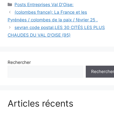
Catégories
Posts Entreprises Val D'Oise:
Navigation
(colombes france): La France et les
des
Pyrénées / colombes de la paix / février 25 .
articles
sevran code postal,LES 30 CITÉS LES PLUS
CHAUDES DU VAL D’OISE (95)
Rechercher
Recherche
Articles récents