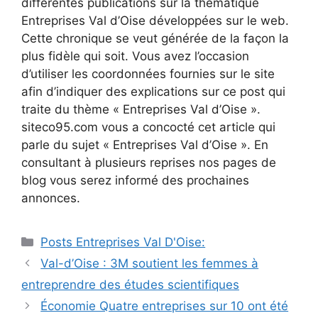
différentes publications sur la thématique
Entreprises Val d’Oise développées sur le web.
Cette chronique se veut générée de la façon la
plus fidèle qui soit. Vous avez l’occasion
d’utiliser les coordonnées fournies sur le site
afin d’indiquer des explications sur ce post qui
traite du thème « Entreprises Val d’Oise ».
siteco95.com vous a concocté cet article qui
parle du sujet « Entreprises Val d’Oise ». En
consultant à plusieurs reprises nos pages de
blog vous serez informé des prochaines
annonces.
Catégories
Posts Entreprises Val D'Oise:
Navigation
Val-d’Oise : 3M soutient les femmes à
des
entreprendre des études scientifiques
articles
Économie Quatre entreprises sur 10 ont été