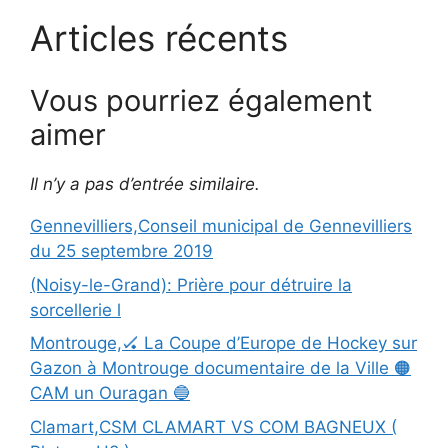
Articles récents
Vous pourriez également
aimer
Il n’y a pas d’entrée similaire.
Gennevilliers,Conseil municipal de Gennevilliers
du 25 septembre 2019
(Noisy-le-Grand): Prière pour détruire la
sorcellerie l
Montrouge,🏑 La Coupe d’Europe de Hockey sur
Gazon à Montrouge documentaire de la Ville 🟠
CAM un Ouragan 🔵
Clamart,CSM CLAMART VS COM BAGNEUX (