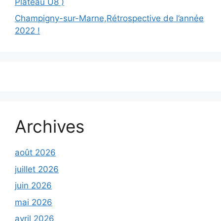
Plateau U8 )
Champigny-sur-Marne,Rétrospective de l’année
2022 !
Archives
août 2026
juillet 2026
juin 2026
mai 2026
avril 2026