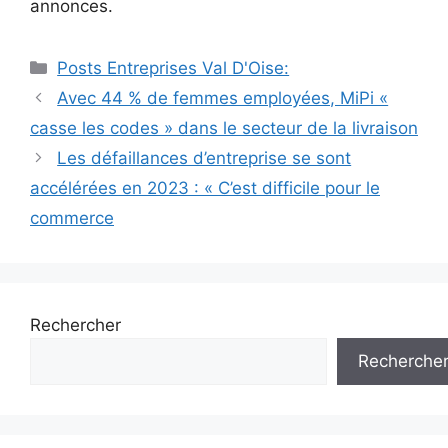
annonces.
Catégories
Posts Entreprises Val D'Oise:
Navigation
Avec 44 % de femmes employées, MiPi «
des
casse les codes » dans le secteur de la livraison
articles
Les défaillances d’entreprise se sont
accélérées en 2023 : « C’est difficile pour le
commerce
Rechercher
Recherche