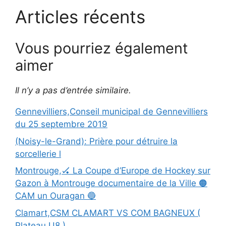
Articles récents
Vous pourriez également
aimer
Il n’y a pas d’entrée similaire.
Gennevilliers,Conseil municipal de Gennevilliers
du 25 septembre 2019
(Noisy-le-Grand): Prière pour détruire la
sorcellerie l
Montrouge,🏑 La Coupe d’Europe de Hockey sur
Gazon à Montrouge documentaire de la Ville 🟠
CAM un Ouragan 🔵
Clamart,CSM CLAMART VS COM BAGNEUX (
Plateau U8 )