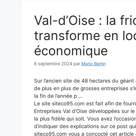
Val-d’Oise : la f
transforme en l
économique
6 septembre 2024
par
Mario Bertin
Sur l’ancien site de 48 hectares du géan
de plus en plus de grosses entreprises s’i
la fin de l’année p …
Le site siteco95.com est fait afin de fourn
Entreprises Val d’Oise développées sur l
la plus fidèle qui soit. Vous avez l’occasio
d’indiquer des explications sur ce post qui
siteco95.com vous a concocté cet article q