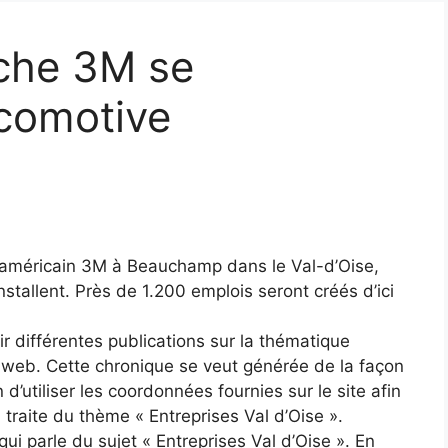
riche 3M se
ocomotive
t américain 3M à Beauchamp dans le Val-d’Oise,
nstallent. Près de 1.200 emplois seront créés d’ici
ir différentes publications sur la thématique
e web. Cette chronique se veut générée de la façon
n d’utiliser les coordonnées fournies sur le site afin
 traite du thème « Entreprises Val d’Oise ».
ui parle du sujet « Entreprises Val d’Oise ». En