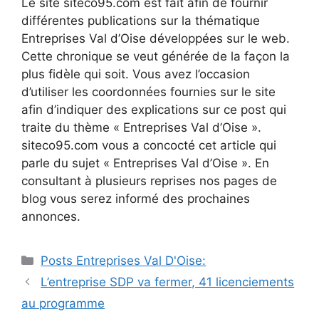
Le site siteco95.com est fait afin de fournir
différentes publications sur la thématique
Entreprises Val d’Oise développées sur le web.
Cette chronique se veut générée de la façon la
plus fidèle qui soit. Vous avez l’occasion
d’utiliser les coordonnées fournies sur le site
afin d’indiquer des explications sur ce post qui
traite du thème « Entreprises Val d’Oise ».
siteco95.com vous a concocté cet article qui
parle du sujet « Entreprises Val d’Oise ». En
consultant à plusieurs reprises nos pages de
blog vous serez informé des prochaines
annonces.
Catégories
Posts Entreprises Val D'Oise:
Navigation
L’entreprise SDP va fermer, 41 licenciements
des
au programme
articles