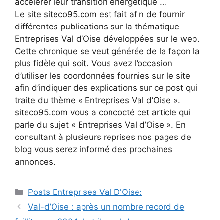
accélérer leur transition énergétique …
Le site siteco95.com est fait afin de fournir
différentes publications sur la thématique
Entreprises Val d’Oise développées sur le web.
Cette chronique se veut générée de la façon la
plus fidèle qui soit. Vous avez l’occasion
d’utiliser les coordonnées fournies sur le site
afin d’indiquer des explications sur ce post qui
traite du thème « Entreprises Val d’Oise ».
siteco95.com vous a concocté cet article qui
parle du sujet « Entreprises Val d’Oise ». En
consultant à plusieurs reprises nos pages de
blog vous serez informé des prochaines
annonces.
Catégories
Posts Entreprises Val D'Oise:
Navigation
Val-d’Oise : après un nombre record de
des