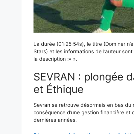
La durée (01:25:54s), le titre (Dominer 
Stars) et les informations de l’auteur son
la description :«
».
SEVRAN : plongée da
et Éthique
Sevran se retrouve désormais en bas du
conséquence d’une gestion financière et d
dernières années.