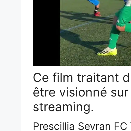
Ce film traitant 
être visionné su
streaming.
Prescillia Sevran FC