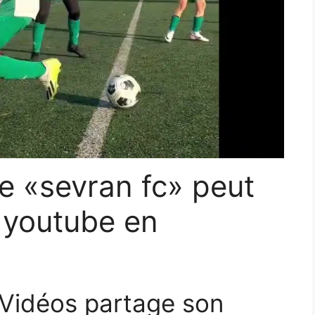
de «sevran fc» peut
r youtube en
 Vidéos partage son