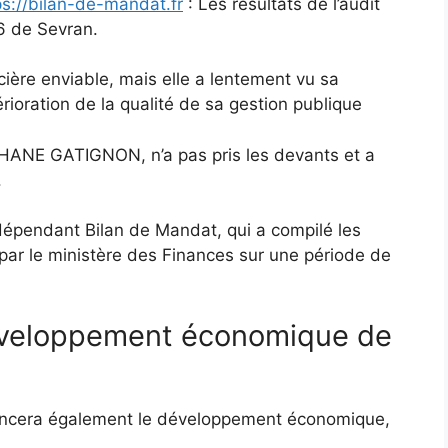
ps://bilan-de-mandat.fr
: Les résultats de l’audit
6 de Sevran.
cière enviable, mais elle a lentement vu sa
rioration de la qualité de sa gestion publique
PHANE GATIGNON, n’a pas pris les devants et a
.
indépendant Bilan de Mandat, qui a compilé les
 par le ministère des Finances sur une période de
éveloppement économique de
luencera également le développement économique,