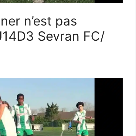
ner n’est pas
U14D3 Sevran FC/