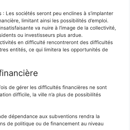
 : Les sociétés seront peu enclines à s’implanter
nancière, limitant ainsi les possibilités d’emploi.
insatisfaisante va nuire à l’image de la collectivité,
sidents ou investisseurs plus ardue.
tivités en difficulté rencontreront des difficultés
tres entités, ce qui limitera les opportunités de
financière
ois de gérer les difficultés financières ne sont
on difficile, la ville n’a plus de possibilités
grande dépendance aux subventions rendra la
ions de politique ou de financement au niveau