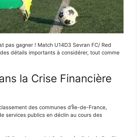
n’est pas gagner ! Match U14D3 Sevran FC/ Red
t des détails importants à considérer, tout comme
ns la Crise Financière
 classement des communes d’Île-de-France,
e services publics en déclin au cours des