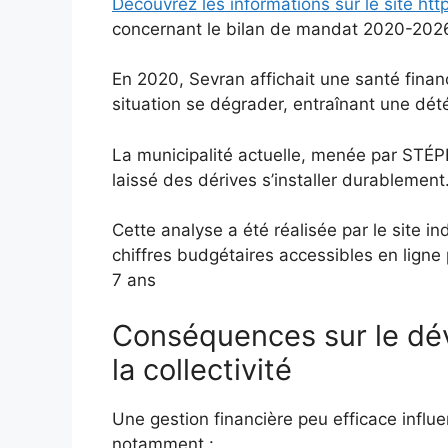
Découvrez les informations sur le site htt
concernant le bilan de mandat 2020-202
En 2020, Sevran affichait une santé finan
situation se dégrader, entraînant une dété
La municipalité actuelle, menée par STÉ
laissé des dérives s’installer durablement
Cette analyse a été réalisée par le site 
chiffres budgétaires accessibles en ligne
7 ans
Conséquences sur le d
la collectivité
Une gestion financière peu efficace inf
notamment :