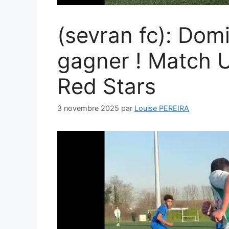
(sevran fc): Domi
gagner ! Match 
Red Stars
3 novembre 2025
par
Louise PEREIRA