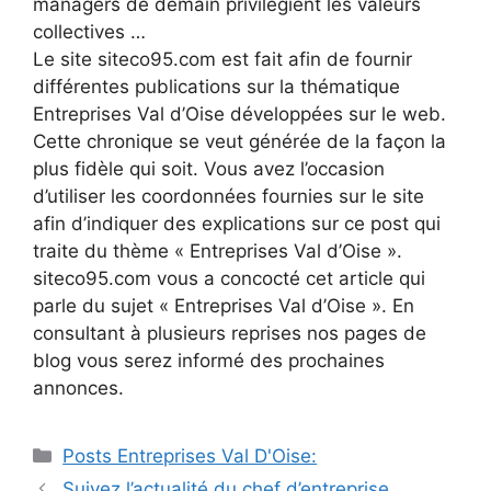
managers de demain privilégient les valeurs
collectives …
Le site siteco95.com est fait afin de fournir
différentes publications sur la thématique
Entreprises Val d’Oise développées sur le web.
Cette chronique se veut générée de la façon la
plus fidèle qui soit. Vous avez l’occasion
d’utiliser les coordonnées fournies sur le site
afin d’indiquer des explications sur ce post qui
traite du thème « Entreprises Val d’Oise ».
siteco95.com vous a concocté cet article qui
parle du sujet « Entreprises Val d’Oise ». En
consultant à plusieurs reprises nos pages de
blog vous serez informé des prochaines
annonces.
Catégories
Posts Entreprises Val D'Oise:
Navigation
Suivez l’actualité du chef d’entreprise