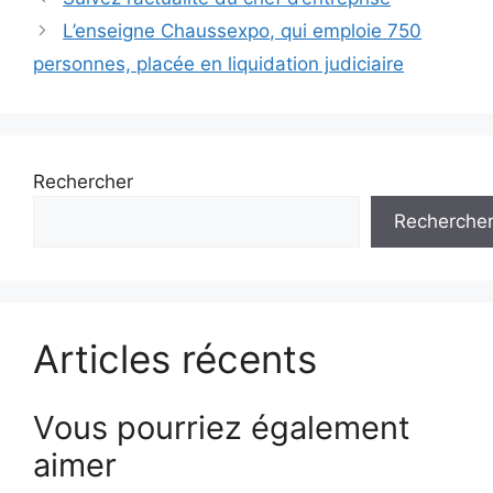
des
L’enseigne Chaussexpo, qui emploie 750
articles
personnes, placée en liquidation judiciaire
Rechercher
Recherche
Articles récents
Vous pourriez également
aimer