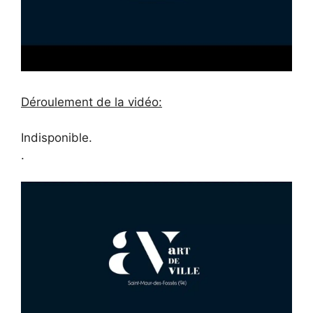
Déroulement de la vidéo:
Indisponible.
.