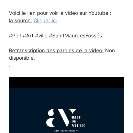
Voici le lien pour voir la vidéo sur Youtube :
la source:
Cliquer ici
#Perl #Art #ville #SaintMaurdesFossés
Retranscription des paroles de la vidéo:
Non
disponible.
.