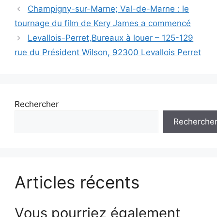
Navigation
Champigny-sur-Marne; Val-de-Marne : le
des
tournage du film de Kery James a commencé
articles
Levallois-Perret,Bureaux à louer – 125-129
rue du Président Wilson, 92300 Levallois Perret
Rechercher
Recherche
Articles récents
Vous pourriez également