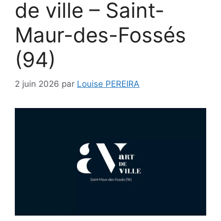
de ville – Saint-
Maur-des-Fossés
(94)
2 juin 2026
par
Louise PEREIRA