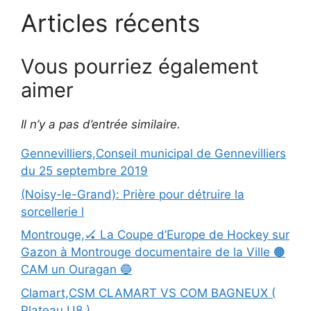
Articles récents
Vous pourriez également
aimer
Il n’y a pas d’entrée similaire.
Gennevilliers,Conseil municipal de Gennevilliers
du 25 septembre 2019
(Noisy-le-Grand): Prière pour détruire la
sorcellerie l
Montrouge,🏑 La Coupe d’Europe de Hockey sur
Gazon à Montrouge documentaire de la Ville 🟠
CAM un Ouragan 🔵
Clamart,CSM CLAMART VS COM BAGNEUX (
Plateau U8 )