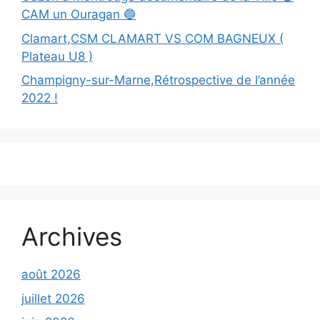
CAM un Ouragan 🔵
Clamart,CSM CLAMART VS COM BAGNEUX (
Plateau U8 )
Champigny-sur-Marne,Rétrospective de l’année
2022 !
Archives
août 2026
juillet 2026