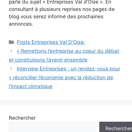
parle du sujet « Entreprises Val d’Oise ». En
consultant à plusieurs reprises nos pages de
blog vous serez informé des prochaines
annonces.
Catégories
Posts Entreprises Val D'Oise:
Navigation
« Remettons l’entreprise au coeur du débat
des
et construisons l’avenir ensemble
articles
Interview Entreprises : un rendez-vous pour
« réconcilier l’économie avec la réduction de
l’impact climatique
Rechercher
Recherche