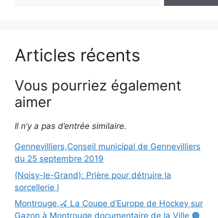
Articles récents
Vous pourriez également
aimer
Il n’y a pas d’entrée similaire.
Gennevilliers,Conseil municipal de Gennevilliers
du 25 septembre 2019
(Noisy-le-Grand): Prière pour détruire la
sorcellerie l
Montrouge,🏑 La Coupe d’Europe de Hockey sur
Gazon à Montrouge documentaire de la Ville 🟠