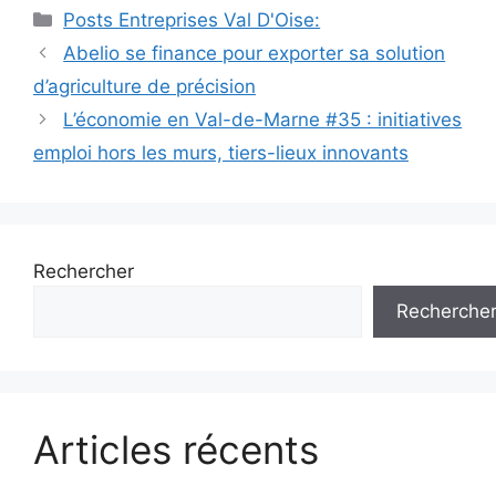
Catégories
Posts Entreprises Val D'Oise:
Navigation
Abelio se finance pour exporter sa solution
des
d’agriculture de précision
articles
L’économie en Val-de-Marne #35 : initiatives
emploi hors les murs, tiers-lieux innovants
Rechercher
Recherche
Articles récents