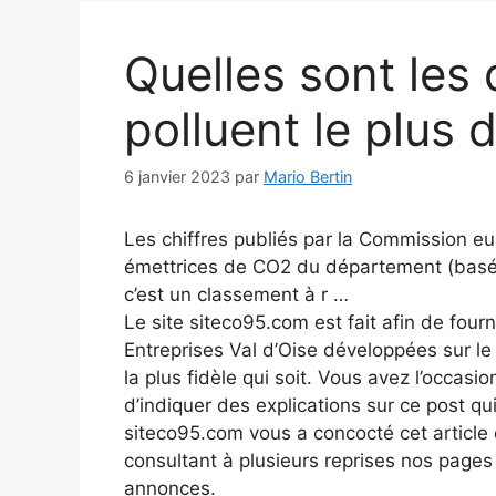
Quelles sont les 
polluent le plus
6 janvier 2023
par
Mario Bertin
Les chiffres publiés par la Commission eu
émettrices de CO2 du département (basés 
c’est un classement à r …
Le site siteco95.com est fait afin de fourn
Entreprises Val d’Oise développées sur l
la plus fidèle qui soit. Vous avez l’occasio
d’indiquer des explications sur ce post qui
siteco95.com vous a concocté cet article q
consultant à plusieurs reprises nos page
annonces.