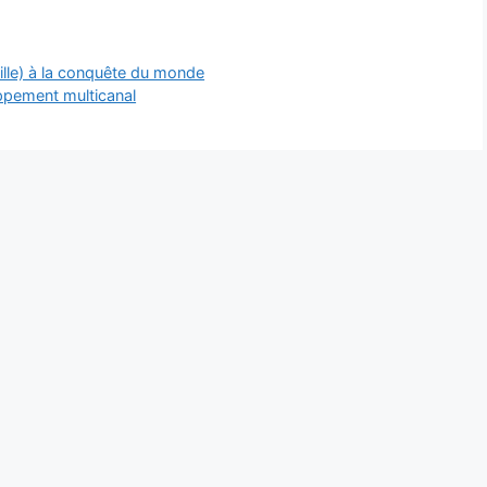
eille) à la conquête du monde
oppement multicanal