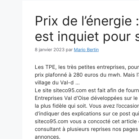
Prix de l’énergie 
est inquiet pou
8 janvier 2023
par
Mario Bertin
Les TPE, les très petites entreprises, pou
prix plafonné à 280 euros du mwh. Mais l’
village du Val-d …
Le site siteco95.com est fait afin de fourn
Entreprises Val d’Oise développées sur l
la plus fidèle qui soit. Vous avez l’occasio
d’indiquer des explications sur ce post qui
siteco95.com vous a concocté cet article q
consultant à plusieurs reprises nos page
annonces.