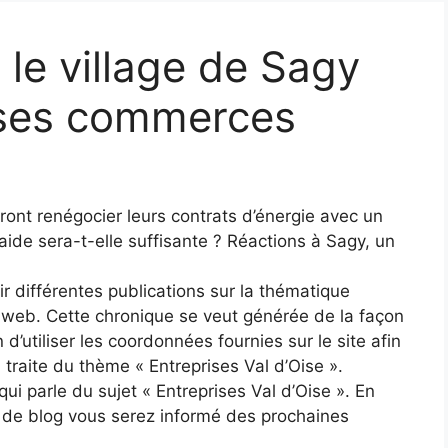
: le village de Sagy
r ses commerces
rront renégocier leurs contrats d’énergie avec un
aide sera-t-elle suffisante ? Réactions à Sagy, un
ir différentes publications sur la thématique
e web. Cette chronique se veut générée de la façon
n d’utiliser les coordonnées fournies sur le site afin
 traite du thème « Entreprises Val d’Oise ».
ui parle du sujet « Entreprises Val d’Oise ». En
s de blog vous serez informé des prochaines