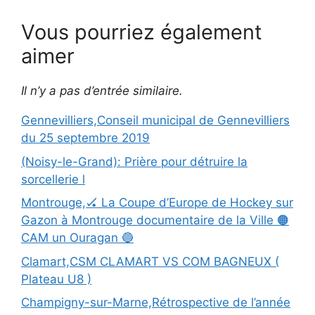
Vous pourriez également
aimer
Il n’y a pas d’entrée similaire.
Gennevilliers,Conseil municipal de Gennevilliers
du 25 septembre 2019
(Noisy-le-Grand): Prière pour détruire la
sorcellerie l
Montrouge,🏑 La Coupe d’Europe de Hockey sur
Gazon à Montrouge documentaire de la Ville 🟠
CAM un Ouragan 🔵
Clamart,CSM CLAMART VS COM BAGNEUX (
Plateau U8 )
Champigny-sur-Marne,Rétrospective de l’année