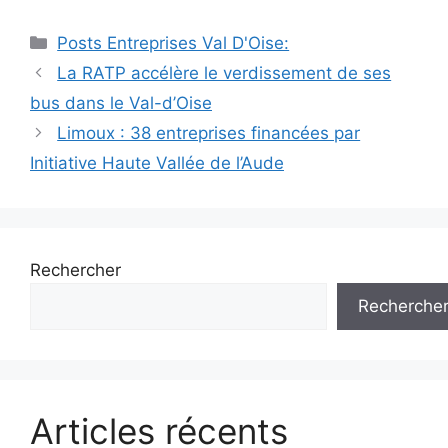
Catégories
Posts Entreprises Val D'Oise:
Navigation
La RATP accélère le verdissement de ses
des
bus dans le Val-d’Oise
articles
Limoux : 38 entreprises financées par
Initiative Haute Vallée de l’Aude
Rechercher
Recherche
Articles récents