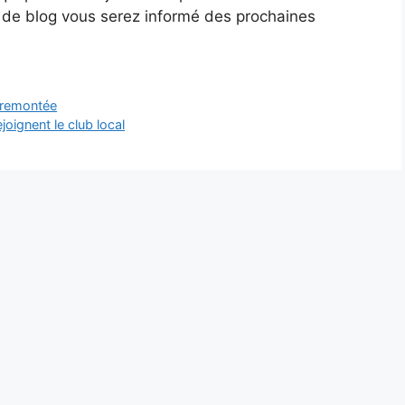
s de blog vous serez informé des prochaines
r remontée
joignent le club local