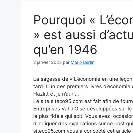
Pourquoi « L’éco
» est aussi d’actu
qu’en 1946
2 janvier 2023
par
Mario Bertin
La sagesse de « L’économie en une leçon »
tard. L’un des premiers livres d’économie 
Hazlitt et je n’aur …
Le site siteco95.com est fait afin de fourn
Entreprises Val d’Oise développées sur l
la plus fidèle qui soit. Vous avez l’occasio
d’indiquer des explications sur ce post qui
siteco95.com vous a concocté cet article q