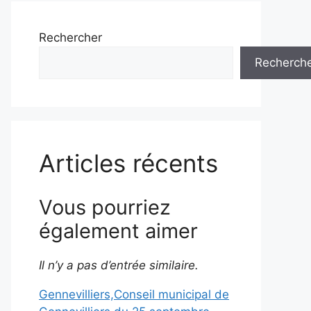
Rechercher
Recherch
Articles récents
Vous pourriez
également aimer
Il n’y a pas d’entrée similaire.
Gennevilliers,Conseil municipal de