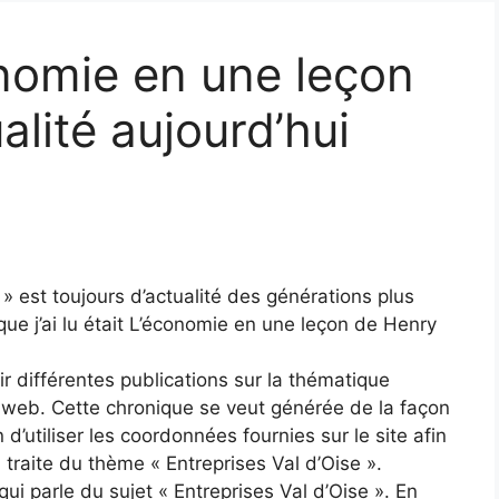
nomie en une leçon
alité aujourd’hui
 est toujours d’actualité des générations plus
que j’ai lu était L’économie en une leçon de Henry
ir différentes publications sur la thématique
e web. Cette chronique se veut générée de la façon
n d’utiliser les coordonnées fournies sur le site afin
 traite du thème « Entreprises Val d’Oise ».
ui parle du sujet « Entreprises Val d’Oise ». En