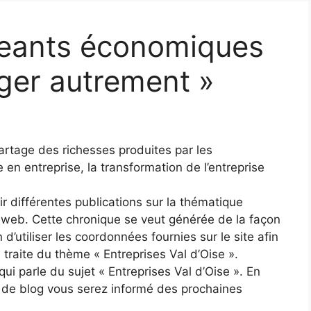
igeants économiques
iger autrement »
partage des richesses produites par les
 en entreprise, la transformation de l’entreprise
ir différentes publications sur la thématique
e web. Cette chronique se veut générée de la façon
n d’utiliser les coordonnées fournies sur le site afin
 traite du thème « Entreprises Val d’Oise ».
ui parle du sujet « Entreprises Val d’Oise ». En
s de blog vous serez informé des prochaines