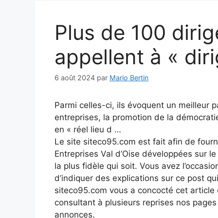
Plus de 100 dir
appellent à « dir
6 août 2024
par
Mario Bertin
Parmi celles-ci, ils évoquent un meilleur 
entreprises, la promotion de la démocratie
en « réel lieu d …
Le site siteco95.com est fait afin de fourn
Entreprises Val d’Oise développées sur l
la plus fidèle qui soit. Vous avez l’occasio
d’indiquer des explications sur ce post qui
siteco95.com vous a concocté cet article q
consultant à plusieurs reprises nos page
annonces.