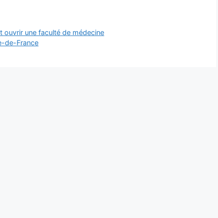
t ouvrir une faculté de médecine
le-de-France