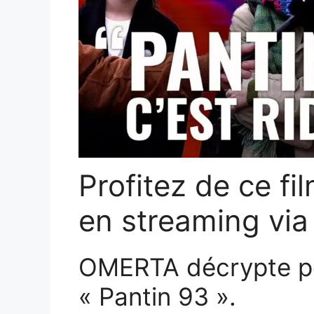
Profitez de ce fi
en streaming via
OMERTA décrypte pou
« Pantin 93 ».