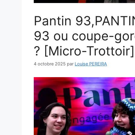
Pantin 93,PANTIN.
93 ou coupe-gor
? [Micro-Trottoir]
4 octobre 2025
par
Louise PEREIRA