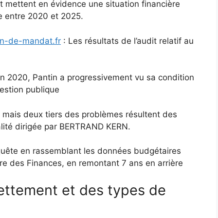
nt mettent en évidence une situation financière
ée entre 2020 et 2025.
lan-de-mandat.fr
: Les résultats de l’audit relatif au
en 2020, Pantin a progressivement vu sa condition
gestion publique
, mais deux tiers des problèmes résultent des
palité dirigée par BERTRAND KERN.
quête en rassemblant les données budgétaires
ère des Finances, en remontant 7 ans en arrière
ettement et des types de