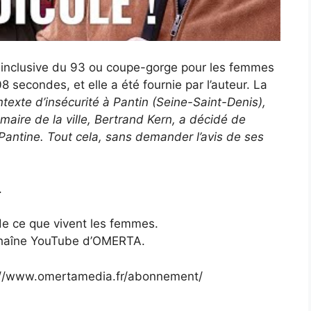
le inclusive du 93 ou coupe-gorge pour les femmes
8 secondes, et elle a été fournie par l’auteur. La
exte d’insécurité à Pantin (Seine-Saint-Denis),
maire de la ville, Bertrand Kern, a décidé de
tine. Tout cela, sans demander l’avis de ses
.
 de ce que vivent les femmes.
a chaîne YouTube d’OMERTA.
s://www.omertamedia.fr/abonnement/