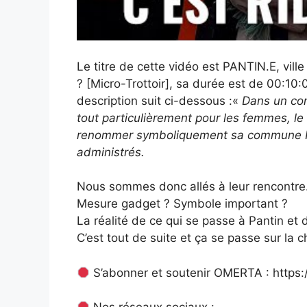
Le titre de cette vidéo est PANTIN.E, vil
? [Micro-Trottoir], sa durée est de 00:10:0
description suit ci-dessous :«
Dans un cont
tout particulièrement pour les femmes, le 
renommer symboliquement sa commune Pan
administrés.
Nous sommes donc allés à leur rencontre
Mesure gadget ? Symbole important ?
La réalité de ce qui se passe à Pantin et
C’est tout de suite et ça se passe sur l
S’abonner et soutenir OMERTA : http