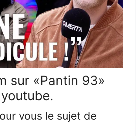
lm sur «Pantin 93»
 youtube.
r vous le sujet de