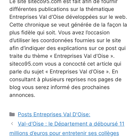
Le site siteco95.com est fait afin de fournir
différentes publications sur la thématique
Entreprises Val d’Oise développées sur le web.
Cette chronique se veut générée de la façon la
plus fidèle qui soit. Vous avez l’occasion
d’utiliser les coordonnées fournies sur le site
afin d’indiquer des explications sur ce post qui
traite du thème « Entreprises Val d’Oise ».
siteco95.com vous a concocté cet article qui
parle du sujet « Entreprises Val d’Oise ». En
consultant à plusieurs reprises nos pages de
blog vous serez informé des prochaines
annonces.
Catégories
Posts Entreprises Val D'Oise:
Navigation
Val-d’Oise : le Département a déboursé 11
des
millions d’euros pour entretenir ses collèges
articles