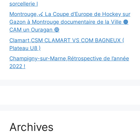
sorcellerie l
Montrouge,🏑 La Coupe d’Europe de Hockey sur
Gazon à Montrouge documentaire de la Ville 🟠
CAM un Ouragan 🔵
Clamart,CSM CLAMART VS COM BAGNEUX (
Plateau U8 )
Champigny-sur-Marne,Rétrospective de l’année
2022 !
Archives