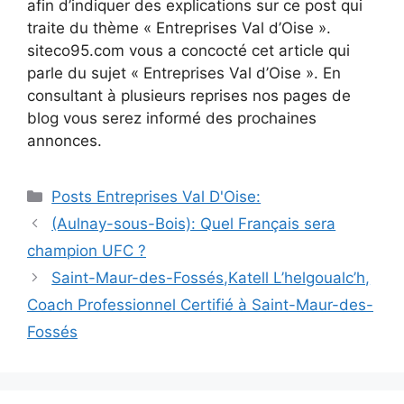
afin d’indiquer des explications sur ce post qui
traite du thème « Entreprises Val d’Oise ».
siteco95.com vous a concocté cet article qui
parle du sujet « Entreprises Val d’Oise ». En
consultant à plusieurs reprises nos pages de
blog vous serez informé des prochaines
annonces.
Catégories
Posts Entreprises Val D'Oise:
Navigation
(Aulnay-sous-Bois): Quel Français sera
des
champion UFC ?
articles
Saint-Maur-des-Fossés,Katell L’helgoualc’h,
Coach Professionnel Certifié à Saint-Maur-des-
Fossés