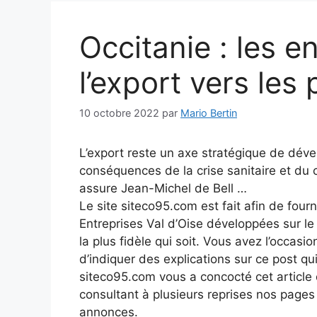
Occitanie : les e
l’export vers les
10 octobre 2022
par
Mario Bertin
L’export reste un axe stratégique de dév
conséquences de la crise sanitaire et du c
assure Jean-Michel de Bell …
Le site siteco95.com est fait afin de fourn
Entreprises Val d’Oise développées sur l
la plus fidèle qui soit. Vous avez l’occasio
d’indiquer des explications sur ce post qui
siteco95.com vous a concocté cet article q
consultant à plusieurs reprises nos page
annonces.