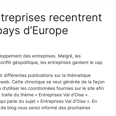
ntreprises recentrent
 pays d’Europe
eloppement des entreprises. Malgré, les
onflit géopolitique, les entreprises gardent le cap
ir différentes publications sur la thématique
e web. Cette chronique se veut générée de la façon
n d’utiliser les coordonnées fournies sur le site afin
 traite du thème « Entreprises Val d’Oise ».
ui parle du sujet « Entreprises Val d’Oise ». En
s de blog vous serez informé des prochaines