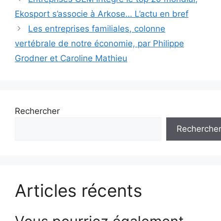
des
Ekosport s’associe à Arkose… L’actu en bref
articles
Les entreprises familiales, colonne
vertébrale de notre économie, par Philippe
Grodner et Caroline Mathieu
Rechercher
Recherche
Articles récents