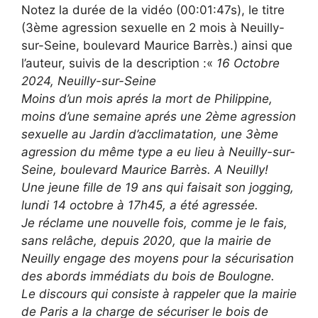
Notez la durée de la vidéo (00:01:47s), le titre
(3ème agression sexuelle en 2 mois à Neuilly-
sur-Seine, boulevard Maurice Barrès.) ainsi que
l’auteur, suivis de la description :«
16 Octobre
2024, Neuilly-sur-Seine
Moins d’un mois aprés la mort de Philippine,
moins d’une semaine aprés une 2ème agression
sexuelle au Jardin d’acclimatation, une 3ème
agression du même type a eu lieu à Neuilly-sur-
Seine, boulevard Maurice Barrès. A Neuilly!
Une jeune fille de 19 ans qui faisait son jogging,
lundi 14 octobre à 17h45, a été agressée.
Je réclame une nouvelle fois, comme je le fais,
sans relâche, depuis 2020, que la mairie de
Neuilly engage des moyens pour la sécurisation
des abords immédiats du bois de Boulogne.
Le discours qui consiste à rappeler que la mairie
de Paris a la charge de sécuriser le bois de