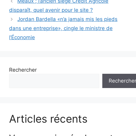
Meaux ; l’ancien siège Crédit Agricole
des
disparaît, quel avenir pour le site ?
articles
Jordan Bardella «n’a jamais mis les pieds
dans une entreprise», cingle le ministre de
l’Économie
Rechercher
Recherche
Articles récents