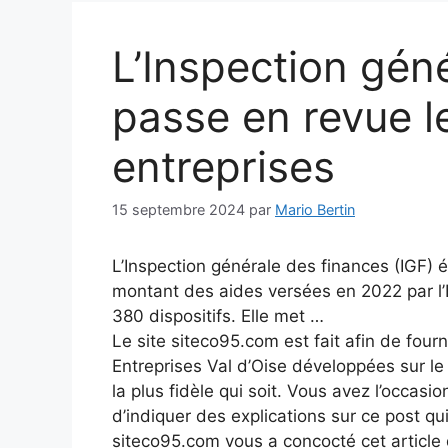
L’Inspection gén
passe en revue l
entreprises
15 septembre 2024
par
Mario Bertin
L’Inspection générale des finances (IGF) é
montant des aides versées en 2022 par l’Ét
380 dispositifs. Elle met …
Le site siteco95.com est fait afin de fourn
Entreprises Val d’Oise développées sur l
la plus fidèle qui soit. Vous avez l’occasio
d’indiquer des explications sur ce post qui
siteco95.com vous a concocté cet article q