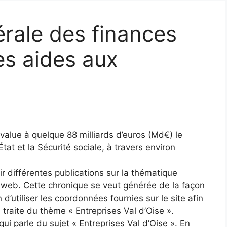
érale des finances
es aides aux
value à quelque 88 milliards d’euros (Md€) le
at et la Sécurité sociale, à travers environ
ir différentes publications sur la thématique
e web. Cette chronique se veut générée de la façon
n d’utiliser les coordonnées fournies sur le site afin
 traite du thème « Entreprises Val d’Oise ».
ui parle du sujet « Entreprises Val d’Oise ». En