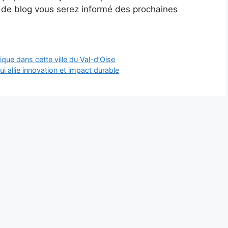
s de blog vous serez informé des prochaines
que dans cette ville du Val-d’Oise
i allie innovation et impact durable