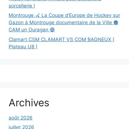
sorcellerie l
Montrouge,🏑 La Coupe d’Europe de Hockey sur
Gazon à Montrouge documentaire de la Ville 🟠
CAM un Ouragan 🔵
Clamart,CSM CLAMART VS COM BAGNEUX (
Plateau U8 )
Archives
août 2026
juillet 2026