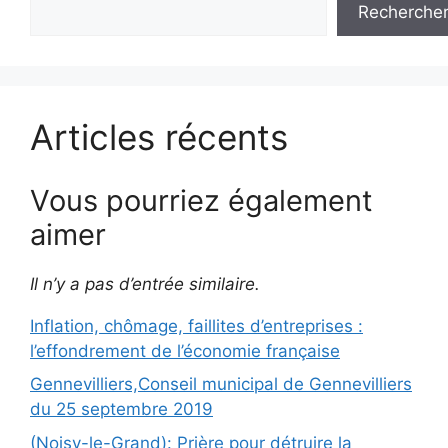
Recherche
Articles récents
Vous pourriez également
aimer
Il n’y a pas d’entrée similaire.
Inflation, chômage, faillites d’entreprises :
l’effondrement de l’économie française
Gennevilliers,Conseil municipal de Gennevilliers
du 25 septembre 2019
(Noisy-le-Grand): Prière pour détruire la