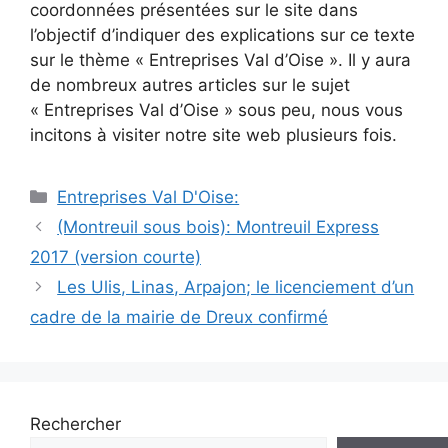
coordonnées présentées sur le site dans
l’objectif d’indiquer des explications sur ce texte
sur le thème « Entreprises Val d’Oise ». Il y aura
de nombreux autres articles sur le sujet
« Entreprises Val d’Oise » sous peu, nous vous
incitons à visiter notre site web plusieurs fois.
Catégories
Entreprises Val D'Oise:
Navigation
(Montreuil sous bois): Montreuil Express
des
2017 (version courte)
articles
Les Ulis, Linas, Arpajon; le licenciement d’un
cadre de la mairie de Dreux confirmé
Rechercher