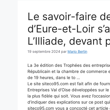
Le savoir-faire d
d’Eure-et-Loir s’a
L’Illiade, devant 
19 septembre 2024
par
Mario Bertin
La 3e édition des Trophées des entreprise
Républicain et la chambre de commerce et d
de 19 heures, dans le to …
Le site siteco95.com est fait afin de fourn
Entreprises Val d’Oise développées sur l
la plus fidèle qui soit. Vous avez l’occasio
d’indiquer des explications sur ce post qui
siteco95.com vous a concocté cet article q