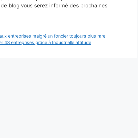
s de blog vous serez informé des prochaines
ux entreprises malgré un foncier toujours plus rare
r 43 entreprises grâce à Industrielle attitude