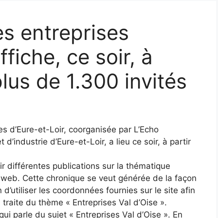
es entreprises
ffiche, ce soir, à
plus de 1.300 invités
s d’Eure-et-Loir, coorganisée par L’Echo
’industrie d’Eure-et-Loir, a lieu ce soir, à partir
ir différentes publications sur la thématique
e web. Cette chronique se veut générée de la façon
n d’utiliser les coordonnées fournies sur le site afin
 traite du thème « Entreprises Val d’Oise ».
ui parle du sujet « Entreprises Val d’Oise ». En