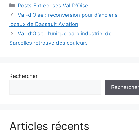
Catégories
Posts Entreprises Val D'Oise:
Navigation
Val-d’Oise : reconversion pour d’anciens
des
locaux de Dassault Aviation
articles
Val-d’Oise : l’unique parc industriel de
Sarcelles retrouve des couleurs
Rechercher
Recherche
Articles récents