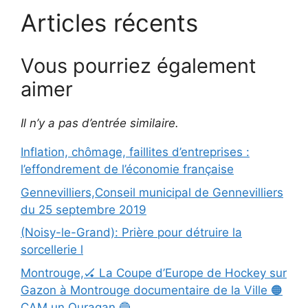
Articles récents
Vous pourriez également
aimer
Il n’y a pas d’entrée similaire.
Inflation, chômage, faillites d’entreprises :
l’effondrement de l’économie française
Gennevilliers,Conseil municipal de Gennevilliers
du 25 septembre 2019
(Noisy-le-Grand): Prière pour détruire la
sorcellerie l
Montrouge,🏑 La Coupe d’Europe de Hockey sur
Gazon à Montrouge documentaire de la Ville 🟠
CAM un Ouragan 🔵