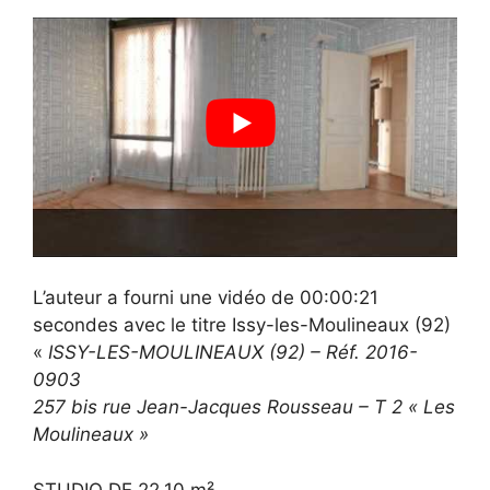
L’auteur a fourni une vidéo de 00:00:21
secondes avec le titre Issy-les-Moulineaux (92)
«
ISSY-LES-MOULINEAUX (92) – Réf. 2016-
0903
257 bis rue Jean-Jacques Rousseau – T 2 « Les
Moulineaux »
STUDIO DE 22,10 m²