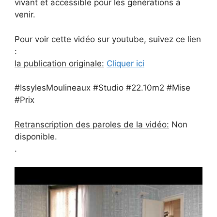
vivant et accessible pour les générations à
venir.
Pour voir cette vidéo sur youtube, suivez ce lien
:
la publication originale:
Cliquer ici
#IssylesMoulineaux #Studio #22.10m2 #Mise
#Prix
Retranscription des paroles de la vidéo:
Non
disponible.
.