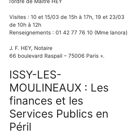
l’ordre de Maître HEY
Visites : 10 et 15/03 de 15h à 17h, 19 et 23/03
de 10h à 12h
Renseignements : 01 42 77 76 10 (Mme Ianora)
J. F. HEY, Notaire
66 boulevard Raspail – 75006 Paris ».
ISSY-LES-
MOULINEAUX : Les
finances et les
Services Publics en
Péril