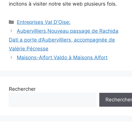
incitons à visiter notre site web plusieurs fois.
Catégories
Entreprises Val D'Oise:
Navigation
Aubervilliers,Nouveau passage de Rachida
des
Dati a porte d’Aubervilliers, accompagnée de
articles
Valérie Pécresse
Maisons-Alfort,Valdo à Maisons Alfort
Rechercher
Recherche