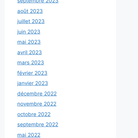
septembre 2023
août 2023
juillet 2023
juin 2023
mai 2023
avril 2023
mars 2023
février 2023
janvier 2023
décembre 2022
novembre 2022
octobre 2022
septembre 2022
mai 2022