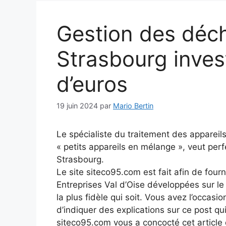
Gestion des déch
Strasbourg invest
d’euros
19 juin 2024
par
Mario Bertin
Le spécialiste du traitement des appareils 
« petits appareils en mélange », veut perf
Strasbourg.
Le site siteco95.com est fait afin de fourn
Entreprises Val d’Oise développées sur l
la plus fidèle qui soit. Vous avez l’occasio
d’indiquer des explications sur ce post qui
siteco95.com vous a concocté cet article q