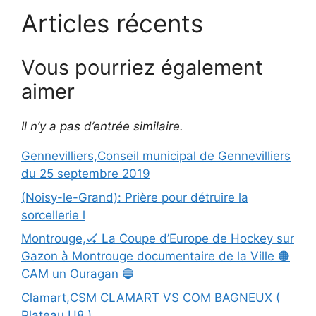
Articles récents
Vous pourriez également
aimer
Il n’y a pas d’entrée similaire.
Gennevilliers,Conseil municipal de Gennevilliers
du 25 septembre 2019
(Noisy-le-Grand): Prière pour détruire la
sorcellerie l
Montrouge,🏑 La Coupe d’Europe de Hockey sur
Gazon à Montrouge documentaire de la Ville 🟠
CAM un Ouragan 🔵
Clamart,CSM CLAMART VS COM BAGNEUX (
Plateau U8 )