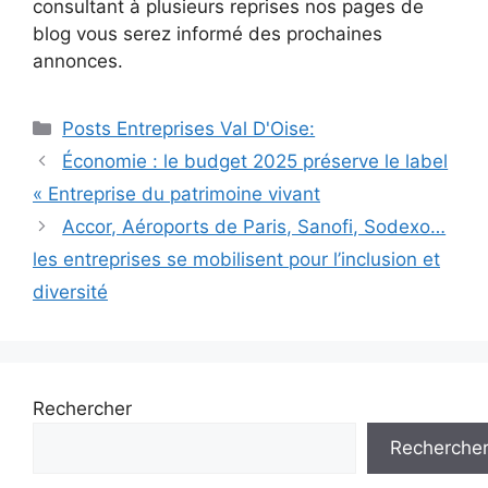
consultant à plusieurs reprises nos pages de
blog vous serez informé des prochaines
annonces.
Catégories
Posts Entreprises Val D'Oise:
Navigation
Économie : le budget 2025 préserve le label
des
« Entreprise du patrimoine vivant
articles
Accor, Aéroports de Paris, Sanofi, Sodexo…
les entreprises se mobilisent pour l’inclusion et
diversité
Rechercher
Recherche