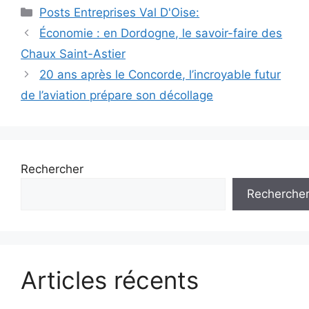
Catégories
Posts Entreprises Val D'Oise:
Navigation
Économie : en Dordogne, le savoir-faire des
des
Chaux Saint-Astier
articles
20 ans après le Concorde, l’incroyable futur
de l’aviation prépare son décollage
Rechercher
Recherche
Articles récents