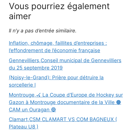
Vous pourriez également
aimer
Il n’y a pas d’entrée similaire.
Inflation, chômage, faillites d’entreprises :
l’effondrement de l’économie française
Gennevilliers,Conseil municipal de Gennevilliers
du 25 septembre 2019
(Noisy-le-Grand): Prière pour détruire la
sorcellerie l
Montrouge,🏑 La Coupe d’Europe de Hockey sur
Gazon à Montrouge documentaire de la Ville 🟠
CAM un Ouragan 🔵
Clamart,CSM CLAMART VS COM BAGNEUX (
Plateau U8 )