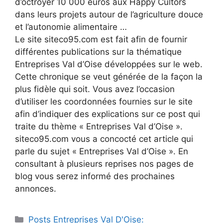
d’octroyer 10 000 euros aux Happy Cultors
dans leurs projets autour de l’agriculture douce
et l’autonomie alimentaire …
Le site siteco95.com est fait afin de fournir
différentes publications sur la thématique
Entreprises Val d’Oise développées sur le web.
Cette chronique se veut générée de la façon la
plus fidèle qui soit. Vous avez l’occasion
d’utiliser les coordonnées fournies sur le site
afin d’indiquer des explications sur ce post qui
traite du thème « Entreprises Val d’Oise ».
siteco95.com vous a concocté cet article qui
parle du sujet « Entreprises Val d’Oise ». En
consultant à plusieurs reprises nos pages de
blog vous serez informé des prochaines
annonces.
Catégories
Posts Entreprises Val D'Oise: