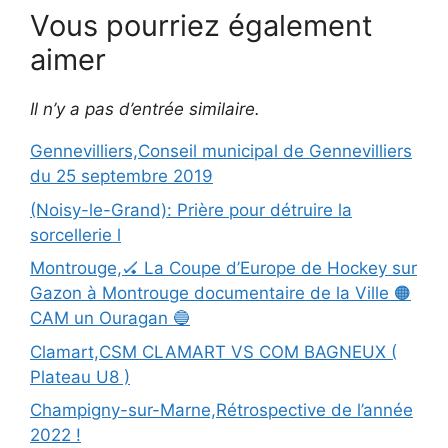
Vous pourriez également
aimer
Il n’y a pas d’entrée similaire.
Gennevilliers,Conseil municipal de Gennevilliers
du 25 septembre 2019
(Noisy-le-Grand): Prière pour détruire la
sorcellerie l
Montrouge,🏑 La Coupe d’Europe de Hockey sur
Gazon à Montrouge documentaire de la Ville 🟠
CAM un Ouragan 🔵
Clamart,CSM CLAMART VS COM BAGNEUX (
Plateau U8 )
Champigny-sur-Marne,Rétrospective de l’année
2022 !