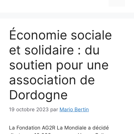
Économie sociale
et solidaire : du
soutien pour une
association de
Dordogne
19 octobre 2023
par
Mario Bertin
La Fondation AG2R La Mondiale a décidé