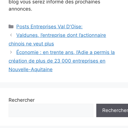
blog vous serez informé des prochaines
annonces.
Catégories
Posts Entreprises Val D'Oise:
Navigation
Valdunes, l’entreprise dont l’actionnaire
des
chinois ne veut plus
articles
Économie : en trente ans, l’Adie a permis la
création de plus de 23 000 entreprises en
Nouvelle-Aquitaine
Rechercher
Recherche