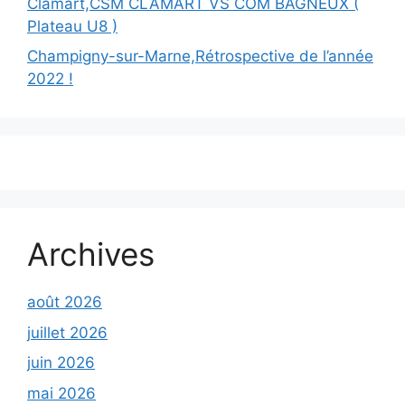
Clamart,CSM CLAMART VS COM BAGNEUX (
Plateau U8 )
Champigny-sur-Marne,Rétrospective de l’année
2022 !
Archives
août 2026
juillet 2026
juin 2026
mai 2026