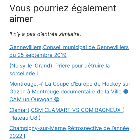
Vous pourriez également
aimer
Il n’y a pas d’entrée similaire.
Gennevilliers,Conseil municipal de Gennevilliers
du 25 septembre 2019
(Noisy-le-Grand): Prière pour détruire la
sorcellerie l
Montrouge,🏑 La Coupe d’Europe de Hockey sur
Gazon à Montrouge documentaire de la Ville 🟠
CAM un Ouragan 🔵
Clamart,CSM CLAMART VS COM BAGNEUX (
Plateau U8 )
Champigny-sur-Marne,Rétrospective de l’année
2022 !