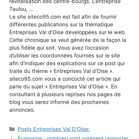
revitalisation des centre-bourgs. L’entreprise
Taulou, …
Le site siteco95.com est fait afin de fournir
différentes publications sur la thématique
Entreprises Val d’Oise développées sur le web.
Cette chronique se veut générée de la façon la
plus fidèle qui soit. Vous avez l’occasion
d’utiliser les coordonnées fournies sur le site
afin d’indiquer des explications sur ce post qui
traite du thème « Entreprises Val d’Oise ».
siteco95.com vous a concocté cet article qui
parle du sujet « Entreprises Val d’Oise ». En
consultant à plusieurs reprises nos pages de
blog vous serez informé des prochaines
annonces.
Catégories
Posts Entreprises Val D'Oise:
Navigation
Économie : combien vont vraiment rapporter