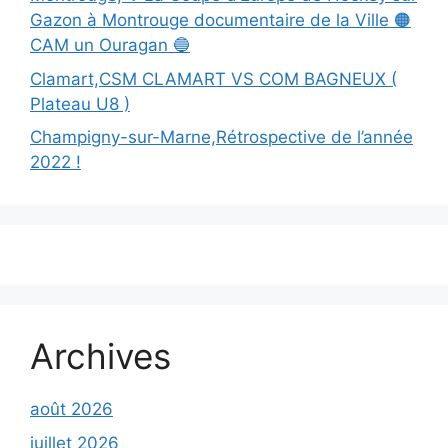
Gazon à Montrouge documentaire de la Ville 🟠
CAM un Ouragan 🔵
Clamart,CSM CLAMART VS COM BAGNEUX (
Plateau U8 )
Champigny-sur-Marne,Rétrospective de l’année
2022 !
Archives
août 2026
juillet 2026