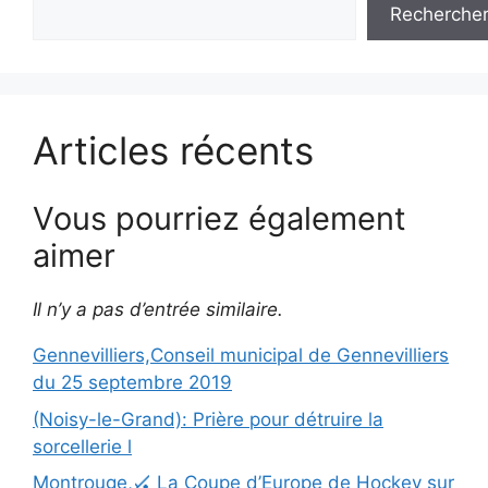
Recherche
Articles récents
Vous pourriez également
aimer
Il n’y a pas d’entrée similaire.
Gennevilliers,Conseil municipal de Gennevilliers
du 25 septembre 2019
(Noisy-le-Grand): Prière pour détruire la
sorcellerie l
Montrouge,🏑 La Coupe d’Europe de Hockey sur