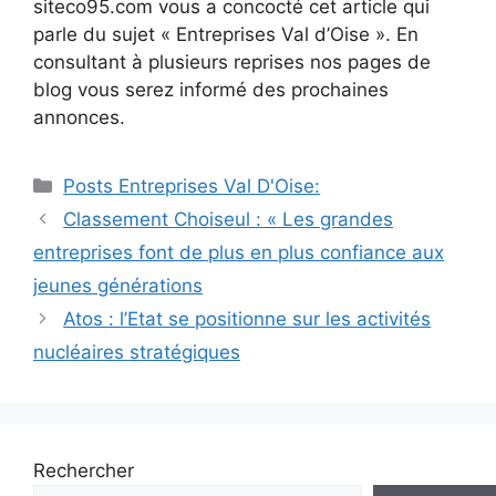
siteco95.com vous a concocté cet article qui
parle du sujet « Entreprises Val d’Oise ». En
consultant à plusieurs reprises nos pages de
blog vous serez informé des prochaines
annonces.
Catégories
Posts Entreprises Val D'Oise:
Navigation
Classement Choiseul : « Les grandes
des
entreprises font de plus en plus confiance aux
articles
jeunes générations
Atos : l’Etat se positionne sur les activités
nucléaires stratégiques
Rechercher