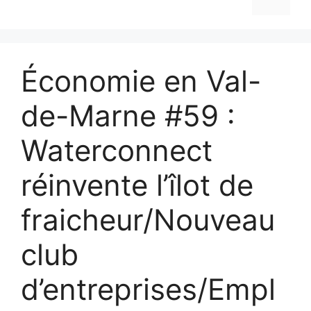
Économie en Val-
de-Marne #59 :
Waterconnect
réinvente l’îlot de
fraicheur/Nouveau
club
d’entreprises/Empl