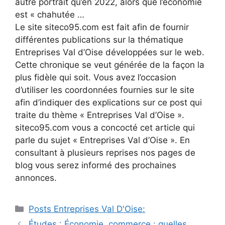
autre portrait qu’en 2022, alors que l’économie
est « chahutée …
Le site siteco95.com est fait afin de fournir
différentes publications sur la thématique
Entreprises Val d’Oise développées sur le web.
Cette chronique se veut générée de la façon la
plus fidèle qui soit. Vous avez l’occasion
d’utiliser les coordonnées fournies sur le site
afin d’indiquer des explications sur ce post qui
traite du thème « Entreprises Val d’Oise ».
siteco95.com vous a concocté cet article qui
parle du sujet « Entreprises Val d’Oise ». En
consultant à plusieurs reprises nos pages de
blog vous serez informé des prochaines
annonces.
Catégories
Posts Entreprises Val D'Oise:
Navigation
Études : Économie, commerce : quelles