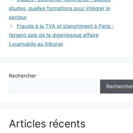
des
études, quelles formations pour intégrer le
articles
secteur
Fraude à la TVA et blanchiment à Paris :
l’argent sale de la gigantesque affaire
Lycamobile au tribunal
Rechercher
Recherche
Articles récents