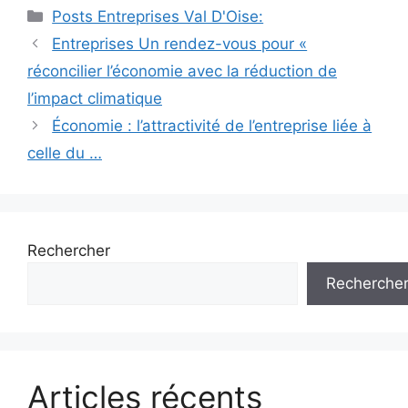
Catégories
Posts Entreprises Val D'Oise:
Navigation
Entreprises Un rendez-vous pour «
des
réconcilier l’économie avec la réduction de
articles
l’impact climatique
Économie : l’attractivité de l’entreprise liée à
celle du …
Rechercher
Recherche
Articles récents