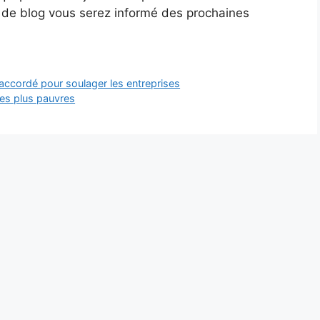
s de blog vous serez informé des prochaines
ccordé pour soulager les entreprises
les plus pauvres