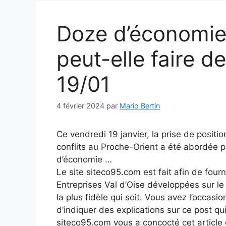
Doze d’économie 
peut-elle faire de
19/01
4 février 2024
par
Mario Bertin
Ce vendredi 19 janvier, la prise de positio
conflits au Proche-Orient a été abordée 
d’économie …
Le site siteco95.com est fait afin de fourn
Entreprises Val d’Oise développées sur l
la plus fidèle qui soit. Vous avez l’occasio
d’indiquer des explications sur ce post qui
siteco95.com vous a concocté cet article q