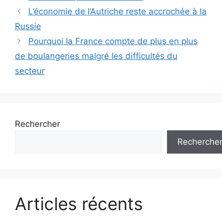
Navigation
L’économie de l’Autriche reste accrochée à la
des
Russie
articles
Pourquoi la France compte de plus en plus
de boulangeries malgré les difficultés du
secteur
Rechercher
Recherche
Articles récents