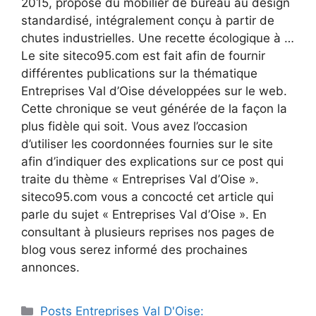
2015, propose du mobilier de bureau au design
standardisé, intégralement conçu à partir de
chutes industrielles. Une recette écologique à …
Le site siteco95.com est fait afin de fournir
différentes publications sur la thématique
Entreprises Val d’Oise développées sur le web.
Cette chronique se veut générée de la façon la
plus fidèle qui soit. Vous avez l’occasion
d’utiliser les coordonnées fournies sur le site
afin d’indiquer des explications sur ce post qui
traite du thème « Entreprises Val d’Oise ».
siteco95.com vous a concocté cet article qui
parle du sujet « Entreprises Val d’Oise ». En
consultant à plusieurs reprises nos pages de
blog vous serez informé des prochaines
annonces.
Catégories
Posts Entreprises Val D'Oise: