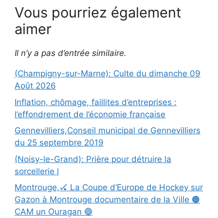
Vous pourriez également
aimer
Il n’y a pas d’entrée similaire.
(Champigny-sur-Marne): Culte du dimanche 09
Août 2026
Inflation, chômage, faillites d’entreprises :
l’effondrement de l’économie française
Gennevilliers,Conseil municipal de Gennevilliers
du 25 septembre 2019
(Noisy-le-Grand): Prière pour détruire la
sorcellerie l
Montrouge,🏑 La Coupe d’Europe de Hockey sur
Gazon à Montrouge documentaire de la Ville 🟠
CAM un Ouragan 🔵