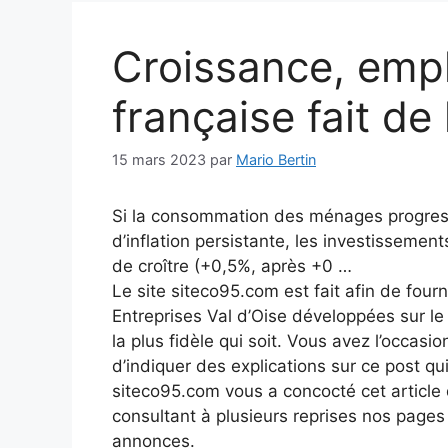
Croissance, emp
française fait de
15 mars 2023
par
Mario Bertin
Si la consommation des ménages progres
d’inflation persistante, les investissemen
de croître (+0,5%, après +0 …
Le site siteco95.com est fait afin de fourn
Entreprises Val d’Oise développées sur l
la plus fidèle qui soit. Vous avez l’occasio
d’indiquer des explications sur ce post qui
siteco95.com vous a concocté cet article q
consultant à plusieurs reprises nos page
annonces.