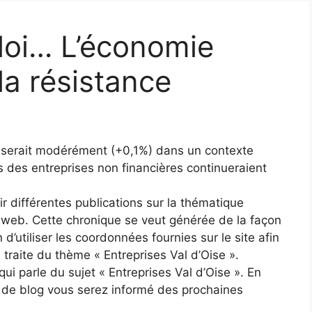
loi… L’économie
 la résistance
serait modérément (+0,1%) dans un contexte
ts des entreprises non financières continueraient
ir différentes publications sur la thématique
e web. Cette chronique se veut générée de la façon
n d’utiliser les coordonnées fournies sur le site afin
 traite du thème « Entreprises Val d’Oise ».
ui parle du sujet « Entreprises Val d’Oise ». En
s de blog vous serez informé des prochaines